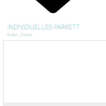
INDIVIDUELLES PARKETT
Boden
,
Parkett