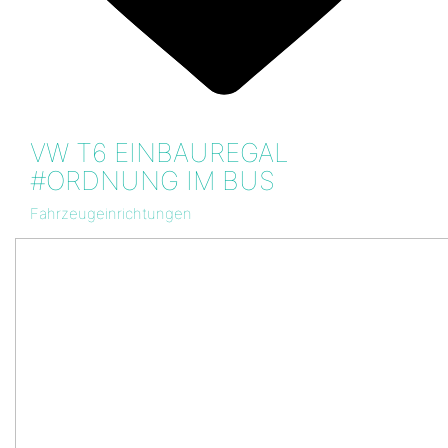
VW T6 EINBAUREGAL
#ORDNUNG IM BUS
Fahrzeugeinrichtungen