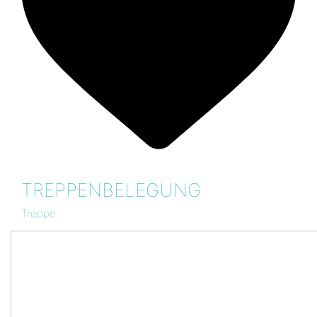
TREPPENBELEGUNG
Treppe