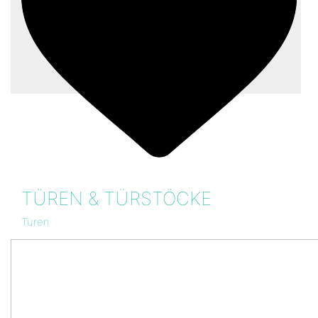
TÜREN & TÜRSTÖCKE
Türen