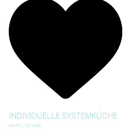
INDIVIDUELLE SYSTEMKÜCHE
Küche
,
Schrank