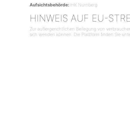
Aufsichtsbehörde:
IHK Nürnberg
HINWEIS AUF EU-STR
Zur außergerichtlichen Beilegung von verbraucherre
sich wenden können. Die Plattform finden Sie unt