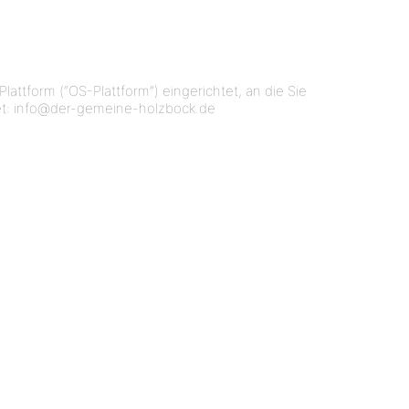
attform (“OS-Plattform”) eingerichtet, an die Sie
tet: info@der-gemeine-holzbock.de